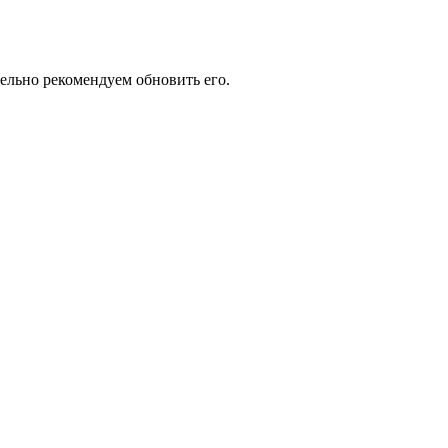
тельно рекомендуем обновить его.