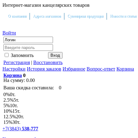
Интернет-магазин канцелярских товаров
О компании
Адреса магазинов
Сувенирная продукция
Новости и статьи
Войти
Запомнить
Регистрация
|
Восстановить
Настройки
История заказов
Избранное
Вопрос-ответ
Корзина
Корзина
0
На сумму:
0.00
Ваша скидка составила:
0
0
%
0т.
2.5
%
5т.
5
%
10т.
10
%
15т.
12.5
%
20т.
15
%
30т.
+7(3843)
538-777