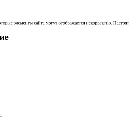
оторые элементы сайта могут отображается некорректно. Настоя
ие
е: