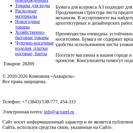
новорожденных
Товары для воды
Бумага для ксерокса А3 подходит дл
Расходные
Продуманная структура листа предот
материалы
механизм. В ассортименте вы найдет
Новогодние
архитектурных и дизайнерских работ
товары
Хозяйственно-
Преимущества очевидны: устойчивост
бытовые товары
носителями. Бумага не содержит вред
Чулочно-носочные
удобства использования листы упак
изделия, платки
носовые, банты
Посетите магазины в вашем городе и 
проектов. Консультанты помогут подо
Товаров: 28269
© 2010-2026 Компания «Акварель».
Все права защищены.
Телефон: +7 (3843) 538-777, 454-333
Электронная почта:
info@acvarel.ru
Сайт носит информационный характер и не является публичной
Сайта, используя средства связи, указанные на Сайте.