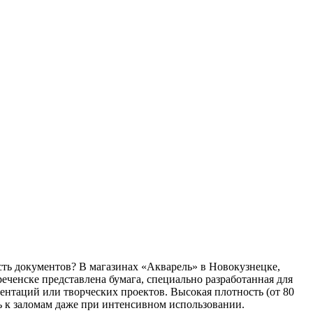
сть документов? В магазинах «Акварель» в Новокузнецке,
ченске представлена бумага, специально разработанная для
ентаций или творческих проектов. Высокая плотность (от 80
ть к заломам даже при интенсивном использовании.