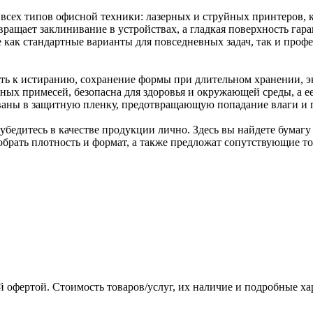
я всех типов офисной техники: лазерных и струйных принтеров
вращает заклинивание в устройствах, а гладкая поверхность га
е как стандартные варианты для повседневных задач, так и про
.
ь к истиранию, сохранение формы при длительном хранении, э
ных примесей, безопасна для здоровья и окружающей среды, а е
ованы в защитную пленку, предотвращающую попадание влаги и 
убедитесь в качестве продукции лично. Здесь вы найдете бумаг
брать плотность и формат, а также предложат сопутствующие то
 офертой. Стоимость товаров/услуг, их наличие и подробные х