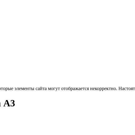
оторые элементы сайта могут отображается некорректно. Настоя
а А3