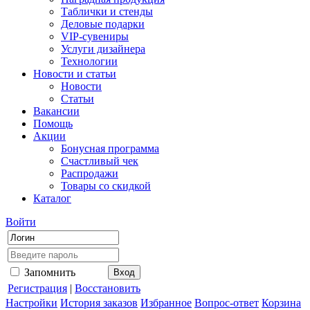
Таблички и стенды
Деловые подарки
VIP-сувениры
Услуги дизайнера
Технологии
Новости и статьи
Новости
Статьи
Вакансии
Помощь
Акции
Бонусная программа
Счастливый чек
Распродажи
Товары со скидкой
Каталог
Войти
Запомнить
Регистрация
|
Восстановить
Настройки
История заказов
Избранное
Вопрос-ответ
Корзина