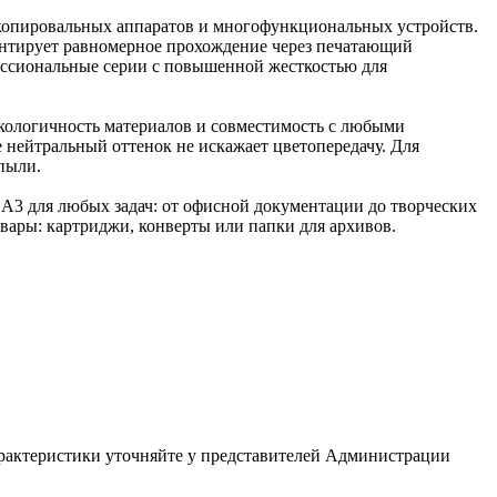
, копировальных аппаратов и многофункциональных устройств.
рантирует равномерное прохождение через печатающий
фессиональные серии с повышенной жесткостью для
кологичность материалов и совместимость с любыми
е нейтральный оттенок не искажает цветопередачу. Для
пыли.
у А3 для любых задач: от офисной документации до творческих
вары: картриджи, конверты или папки для архивов.
арактеристики уточняйте у представителей Администрации