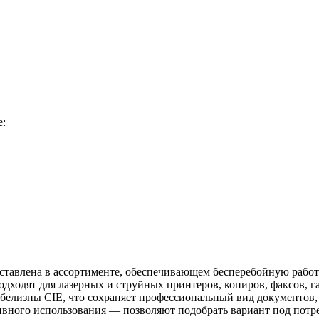
е:
дставлена в ассортименте, обеспечивающем бесперебойную работ
дходят для лазерных и струйных принтеров, копиров, факсов, га
 белизны CIE, что сохраняет профессиональный вид документов,
сивного использования — позволяют подобрать вариант под потр