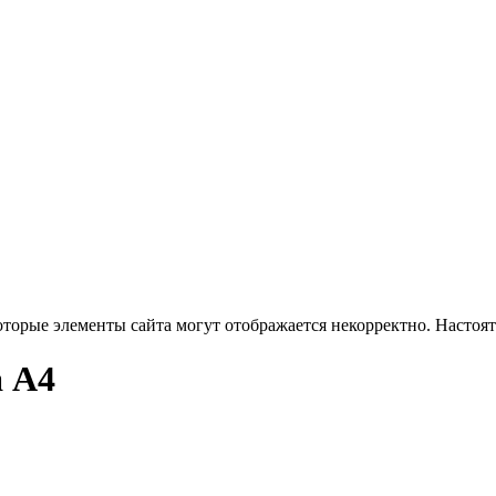
оторые элементы сайта могут отображается некорректно. Настоя
а А4