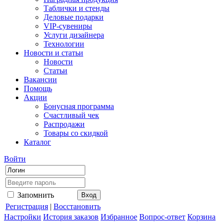
Таблички и стенды
Деловые подарки
VIP-сувениры
Услуги дизайнера
Технологии
Новости и статьи
Новости
Статьи
Вакансии
Помощь
Акции
Бонусная программа
Счастливый чек
Распродажи
Товары со скидкой
Каталог
Войти
Запомнить
Регистрация
|
Восстановить
Настройки
История заказов
Избранное
Вопрос-ответ
Корзина