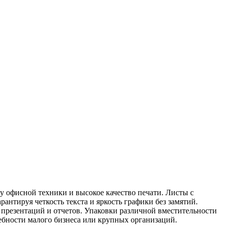
у офисной техники и высокое качество печати. Листы с
рантируя четкость текста и яркость графики без замятий.
 презентаций и отчетов. Упаковки различной вместительности
ебности малого бизнеса или крупных организаций.