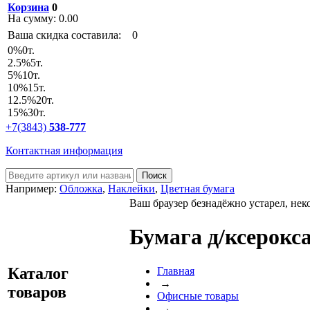
Корзина
0
На сумму:
0.00
Ваша скидка составила:
0
0
%
0т.
2.5
%
5т.
5
%
10т.
10
%
15т.
12.5
%
20т.
15
%
30т.
+7(3843)
538-777
Контактная информация
Например:
Обложка
,
Наклейки
,
Цветная бумага
Ваш браузер безнадёжно устарел, нек
Бумага д/ксерокс
Каталог
Главная
→
товаров
Офисные товары
→