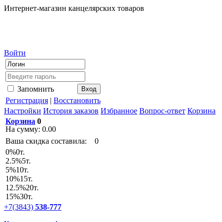
Интернет-магазин канцелярских товаров
Войти
Запомнить
Регистрация
|
Восстановить
Настройки
История заказов
Избранное
Вопрос-ответ
Корзина
Корзина
0
На сумму:
0.00
Ваша скидка составила:
0
0
%
0т.
2.5
%
5т.
5
%
10т.
10
%
15т.
12.5
%
20т.
15
%
30т.
+7(3843)
538-777