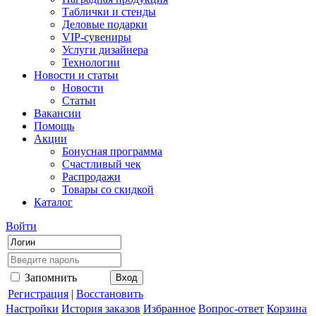
Таблички и стенды
Деловые подарки
VIP-сувениры
Услуги дизайнера
Технологии
Новости и статьи
Новости
Статьи
Вакансии
Помощь
Акции
Бонусная программа
Счастливый чек
Распродажи
Товары со скидкой
Каталог
Войти
Запомнить
Регистрация
|
Восстановить
Настройки
История заказов
Избранное
Вопрос-ответ
Корзина