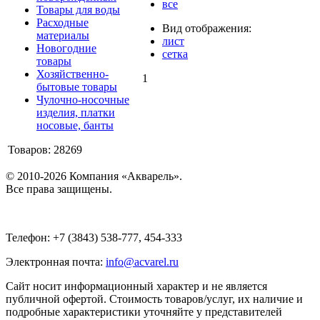
все
Товары для воды
Расходные
Вид отображения:
материалы
лист
Новогодние
сетка
товары
Хозяйственно-
1
бытовые товары
Чулочно-носочные
изделия, платки
носовые, банты
Товаров: 28269
© 2010-2026 Компания «Акварель».
Все права защищены.
Телефон: +7 (3843) 538-777, 454-333
Электронная почта:
info@acvarel.ru
Сайт носит информационный характер и не является
публичной офертой. Стоимость товаров/услуг, их наличие и
подробные характеристики уточняйте у представителей