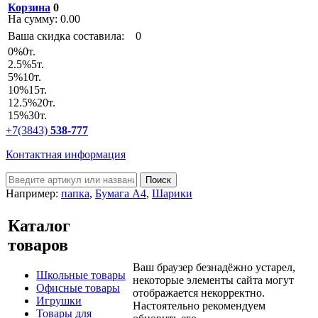
Корзина
0
На сумму:
0.00
Ваша скидка составила:
0
0
%
0т.
2.5
%
5т.
5
%
10т.
10
%
15т.
12.5
%
20т.
15
%
30т.
+7(3843)
538-777
Контактная информация
Например:
папка
,
Бумага А4
,
Шарики
Каталог
товаров
Ваш браузер безнадёжно устарел,
Школьные товары
некоторые элементы сайта могут
Офисные товары
отображается некорректно.
Игрушки
Настоятельно рекомендуем
Товары для