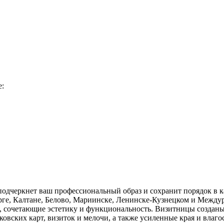
е:
подчеркнет ваш профессиональный образ и сохранит порядок в к
ге, Калтане, Белово, Мариинске, Ленинске-Кузнецком и Междур
, сочетающие эстетику и функциональность. Визитницы созданы 
ковских карт, визиток и мелочи, а также усиленные края и вла