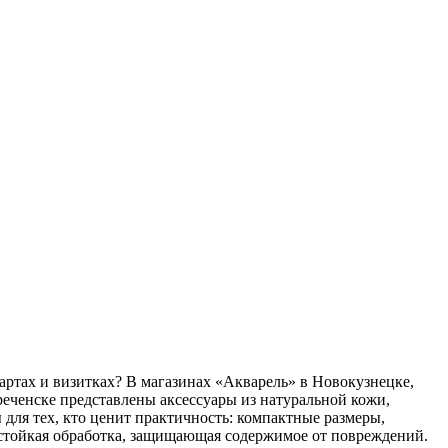
артах и визитках? В магазинах «Акварель» в Новокузнецке,
еченске представлены аксессуары из натуральной кожи,
для тех, кто ценит практичность: компактные размеры,
гостойкая обработка, защищающая содержимое от повреждений.