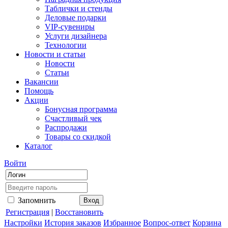
Таблички и стенды
Деловые подарки
VIP-сувениры
Услуги дизайнера
Технологии
Новости и статьи
Новости
Статьи
Вакансии
Помощь
Акции
Бонусная программа
Счастливый чек
Распродажи
Товары со скидкой
Каталог
Войти
Запомнить
Регистрация
|
Восстановить
Настройки
История заказов
Избранное
Вопрос-ответ
Корзина