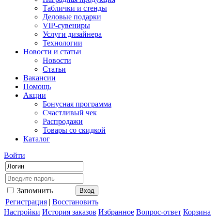
Таблички и стенды
Деловые подарки
VIP-сувениры
Услуги дизайнера
Технологии
Новости и статьи
Новости
Статьи
Вакансии
Помощь
Акции
Бонусная программа
Счастливый чек
Распродажи
Товары со скидкой
Каталог
Войти
Запомнить
Регистрация
|
Восстановить
Настройки
История заказов
Избранное
Вопрос-ответ
Корзина