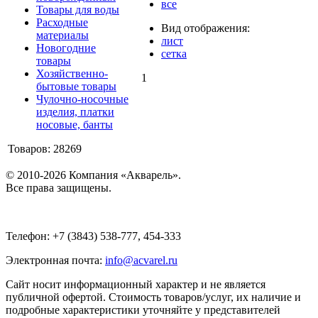
все
Товары для воды
Расходные
Вид отображения:
материалы
лист
Новогодние
сетка
товары
Хозяйственно-
1
бытовые товары
Чулочно-носочные
изделия, платки
носовые, банты
Товаров: 28269
© 2010-2026 Компания «Акварель».
Все права защищены.
Телефон: +7 (3843) 538-777, 454-333
Электронная почта:
info@acvarel.ru
Сайт носит информационный характер и не является
публичной офертой. Стоимость товаров/услуг, их наличие и
подробные характеристики уточняйте у представителей