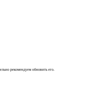
тельно рекомендуем обновить его.