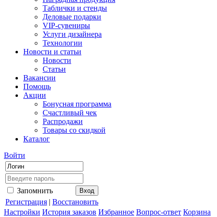
Таблички и стенды
Деловые подарки
VIP-сувениры
Услуги дизайнера
Технологии
Новости и статьи
Новости
Статьи
Вакансии
Помощь
Акции
Бонусная программа
Счастливый чек
Распродажи
Товары со скидкой
Каталог
Войти
Запомнить
Регистрация
|
Восстановить
Настройки
История заказов
Избранное
Вопрос-ответ
Корзина