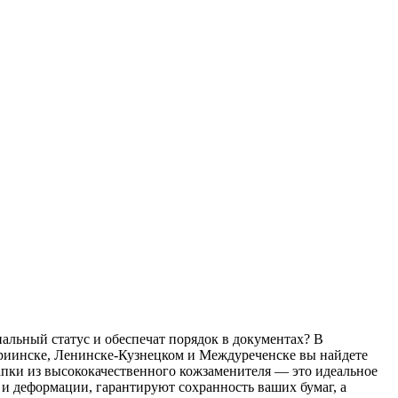
альный статус и обеспечат порядок в документах? В
ариинске, Ленинске-Кузнецком и Междуреченске вы найдете
пки из высококачественного кожзаменителя — это идеальное
 и деформации, гарантируют сохранность ваших бумаг, а