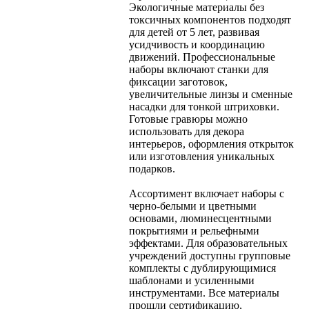
Экологичные материалы без
токсичных компонентов подходят
для детей от 5 лет, развивая
усидчивость и координацию
движений. Профессиональные
наборы включают станки для
фиксации заготовок,
увеличительные линзы и сменные
насадки для тонкой штриховки.
Готовые гравюры можно
использовать для декора
интерьеров, оформления открыток
или изготовления уникальных
подарков.
Ассортимент включает наборы с
черно-белыми и цветными
основами, люминесцентными
покрытиями и рельефными
эффектами. Для образовательных
учреждений доступны групповые
комплекты с дублирующимися
шаблонами и усиленными
инструментами. Все материалы
прошли сертификацию,