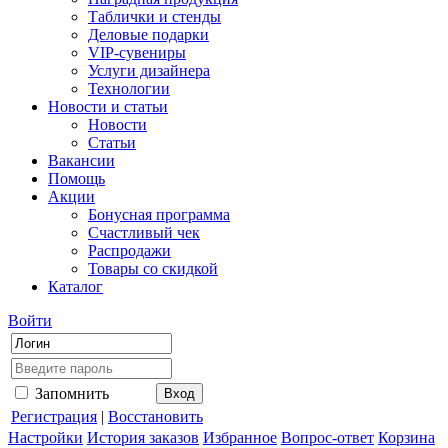
Таблички и стенды
Деловые подарки
VIP-сувениры
Услуги дизайнера
Технологии
Новости и статьи
Новости
Статьи
Вакансии
Помощь
Акции
Бонусная программа
Счастливый чек
Распродажи
Товары со скидкой
Каталог
Войти
Запомнить
Регистрация
|
Восстановить
Настройки
История заказов
Избранное
Вопрос-ответ
Корзина