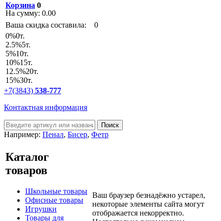
Корзина
0
На сумму:
0.00
Ваша скидка составила:
0
0
%
0т.
2.5
%
5т.
5
%
10т.
10
%
15т.
12.5
%
20т.
15
%
30т.
+7(3843)
538-777
Контактная информация
Например:
Пенал
,
Бисер
,
Фетр
Каталог
товаров
Школьные товары
Ваш браузер безнадёжно устарел,
Офисные товары
некоторые элементы сайта могут
Игрушки
отображается некорректно.
Товары для