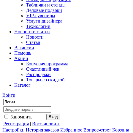
Таблички и стенды
Деловые подарки
VIP-сувениры
Услуги дизайнера
Технологии
Новости и статьи
Новости
Статьи
Вакансии
Помощь
Акции
Бонусная программа
Счастливый чек
Распродажи
Товары со скидкой
Каталог
Войти
Запомнить
Регистрация
|
Восстановить
Настройки
История заказов
Избранное
Вопрос-ответ
Корзина