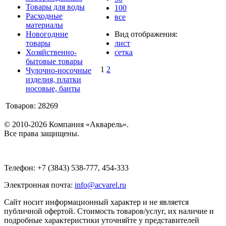
Товары для воды
100
Расходные
все
материалы
Новогодние
Вид отображения:
товары
лист
Хозяйственно-
сетка
бытовые товары
1
2
Чулочно-носочные
изделия, платки
носовые, банты
Товаров: 28269
© 2010-2026 Компания «Акварель».
Все права защищены.
Телефон: +7 (3843) 538-777, 454-333
Электронная почта:
info@acvarel.ru
Сайт носит информационный характер и не является
публичной офертой. Стоимость товаров/услуг, их наличие и
подробные характеристики уточняйте у представителей