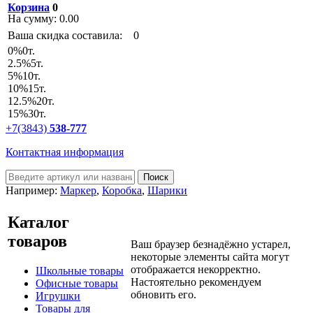
Корзина
0
На сумму:
0.00
Ваша скидка составила:
0
0
%
0т.
2.5
%
5т.
5
%
10т.
10
%
15т.
12.5
%
20т.
15
%
30т.
+7(3843)
538-777
Контактная информация
Например:
Маркер
,
Коробка
,
Шарики
Каталог
товаров
Ваш браузер безнадёжно устарел,
некоторые элементы сайта могут
отображается некорректно.
Школьные товары
Настоятельно рекомендуем
Офисные товары
обновить его.
Игрушки
Товары для