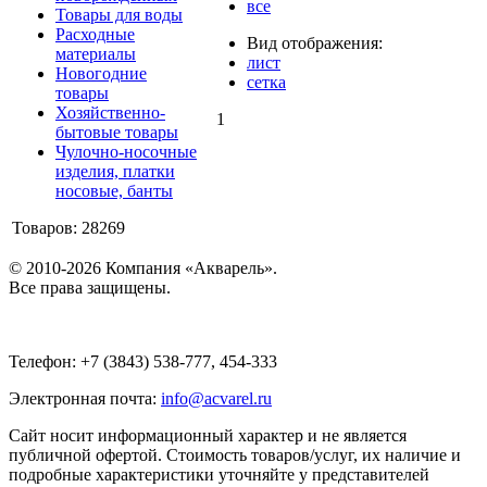
все
Товары для воды
Расходные
Вид отображения:
материалы
лист
Новогодние
сетка
товары
Хозяйственно-
1
бытовые товары
Чулочно-носочные
изделия, платки
носовые, банты
Товаров: 28269
© 2010-2026 Компания «Акварель».
Все права защищены.
Телефон: +7 (3843) 538-777, 454-333
Электронная почта:
info@acvarel.ru
Сайт носит информационный характер и не является
публичной офертой. Стоимость товаров/услуг, их наличие и
подробные характеристики уточняйте у представителей