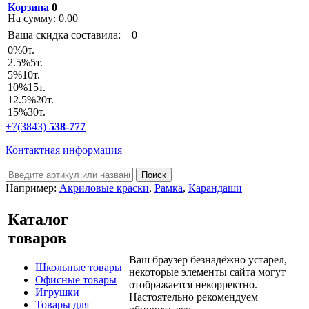
Корзина
0
На сумму:
0.00
Ваша скидка составила:
0
0
%
0т.
2.5
%
5т.
5
%
10т.
10
%
15т.
12.5
%
20т.
15
%
30т.
+7(3843)
538-777
Контактная информация
Например:
Акриловые краски
,
Рамка
,
Карандаши
Каталог
товаров
Ваш браузер безнадёжно устарел,
Школьные товары
некоторые элементы сайта могут
Офисные товары
отображается некорректно.
Игрушки
Настоятельно рекомендуем
Товары для