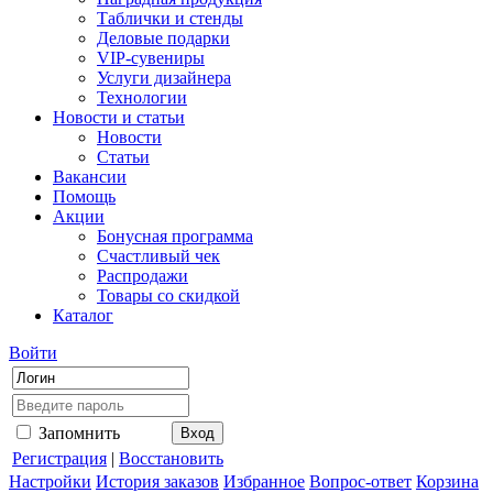
Таблички и стенды
Деловые подарки
VIP-сувениры
Услуги дизайнера
Технологии
Новости и статьи
Новости
Статьи
Вакансии
Помощь
Акции
Бонусная программа
Счастливый чек
Распродажи
Товары со скидкой
Каталог
Войти
Запомнить
Регистрация
|
Восстановить
Настройки
История заказов
Избранное
Вопрос-ответ
Корзина