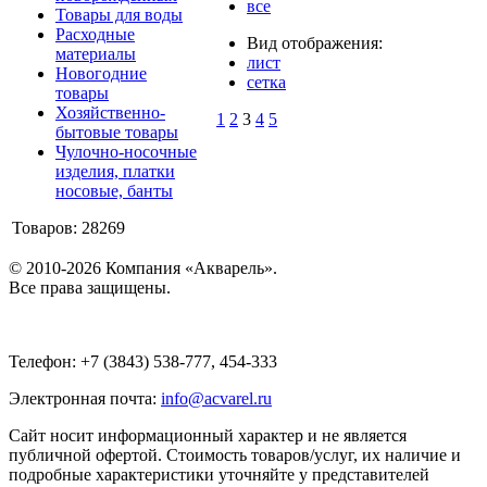
все
Товары для воды
Расходные
Вид отображения:
материалы
лист
Новогодние
сетка
товары
Хозяйственно-
1
2
3
4
5
бытовые товары
Чулочно-носочные
изделия, платки
носовые, банты
Товаров: 28269
© 2010-2026 Компания «Акварель».
Все права защищены.
Телефон: +7 (3843) 538-777, 454-333
Электронная почта:
info@acvarel.ru
Сайт носит информационный характер и не является
публичной офертой. Стоимость товаров/услуг, их наличие и
подробные характеристики уточняйте у представителей