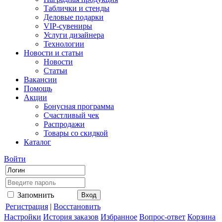
Таблички и стенды
Деловые подарки
VIP-сувениры
Услуги дизайнера
Технологии
Новости и статьи
Новости
Статьи
Вакансии
Помощь
Акции
Бонусная программа
Счастливый чек
Распродажи
Товары со скидкой
Каталог
Войти
Запомнить
Регистрация
|
Восстановить
Настройки
История заказов
Избранное
Вопрос-ответ
Корзина