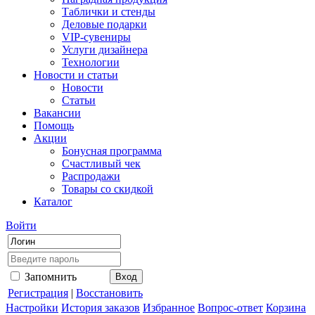
Таблички и стенды
Деловые подарки
VIP-сувениры
Услуги дизайнера
Технологии
Новости и статьи
Новости
Статьи
Вакансии
Помощь
Акции
Бонусная программа
Счастливый чек
Распродажи
Товары со скидкой
Каталог
Войти
Запомнить
Регистрация
|
Восстановить
Настройки
История заказов
Избранное
Вопрос-ответ
Корзина