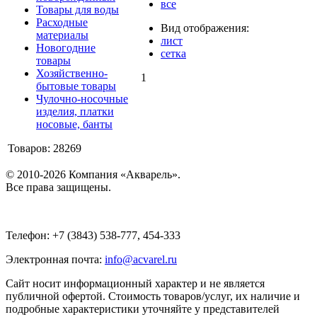
все
Товары для воды
Расходные
Вид отображения:
материалы
лист
Новогодние
сетка
товары
Хозяйственно-
1
бытовые товары
Чулочно-носочные
изделия, платки
носовые, банты
Товаров: 28269
© 2010-2026 Компания «Акварель».
Все права защищены.
Телефон: +7 (3843) 538-777, 454-333
Электронная почта:
info@acvarel.ru
Сайт носит информационный характер и не является
публичной офертой. Стоимость товаров/услуг, их наличие и
подробные характеристики уточняйте у представителей