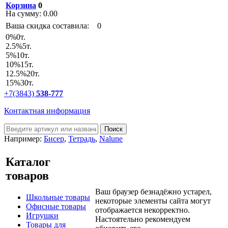
Корзина
0
На сумму:
0.00
Ваша скидка составила:
0
0
%
0т.
2.5
%
5т.
5
%
10т.
10
%
15т.
12.5
%
20т.
15
%
30т.
+7(3843)
538-777
Контактная информация
Например:
Бисер
,
Тетрадь
,
Nalune
Каталог
товаров
Ваш браузер безнадёжно устарел,
Школьные товары
некоторые элементы сайта могут
Офисные товары
отображается некорректно.
Игрушки
Настоятельно рекомендуем
Товары для