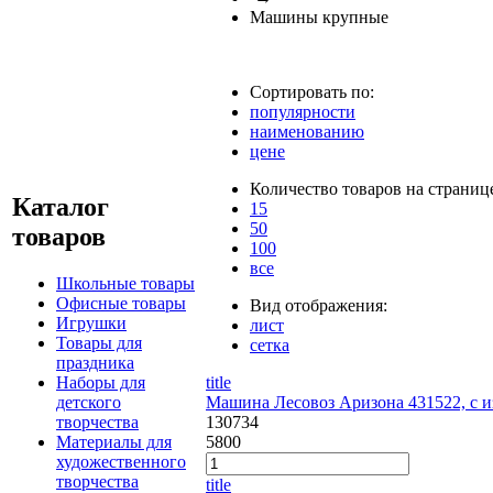
Машины крупные
Сортировать по:
популярности
наименованию
цене
Количество товаров на страниц
Каталог
15
50
товаров
100
все
Школьные товары
Офисные товары
Вид отображения:
Игрушки
лист
Товары для
сетка
праздника
Наборы для
title
детского
Машина Лесовоз Аризона 431522, с 
творчества
130734
Материалы для
5800
художественного
творчества
title