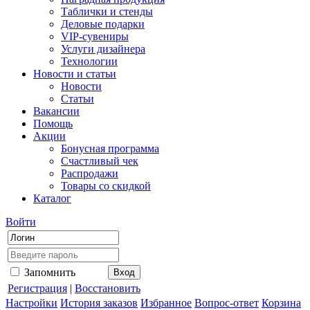
Таблички и стенды
Деловые подарки
VIP-сувениры
Услуги дизайнера
Технологии
Новости и статьи
Новости
Статьи
Вакансии
Помощь
Акции
Бонусная программа
Счастливый чек
Распродажи
Товары со скидкой
Каталог
Войти
Запомнить
Регистрация
|
Восстановить
Настройки
История заказов
Избранное
Вопрос-ответ
Корзина