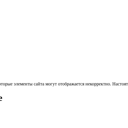
оторые элементы сайта могут отображается некорректно. Настоя
е