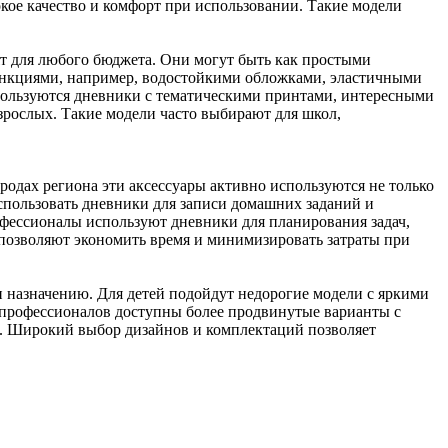
ое качество и комфорт при использовании. Такие модели
т для любого бюджета. Они могут быть как простыми
ункциями, например, водостойкими обложками, эластичными
пользуются дневники с тематическими принтами, интересными
рослых. Такие модели часто выбирают для школ,
родах региона эти аксессуары активно используются не только
использовать дневники для записи домашних заданий и
рофессионалы используют дневники для планирования задач,
позволяют экономить время и минимизировать затраты при
 назначению. Для детей подойдут недорогие модели с яркими
и профессионалов доступны более продвинутые варианты с
. Широкий выбор дизайнов и комплектаций позволяет