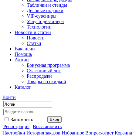
Таблички и стенды
Деловые подарки
VIP-сувениры
Услуги дизайнера
Технологии
Новости и статьи
Новости
Статьи
Вакансии
Помощь
Акции
Бонусная программа
Счастливый чек
Распродажи
Товары со скидкой
Каталог
Войти
Запомнить
Регистрация
|
Восстановить
Настройки
История заказов
Избранное
Вопрос-ответ
Корзина