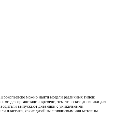
и Прокопьевске можно найти модели различных типов:
онами для организации времени, тематические дневники для
изводители выпускают дневники с уникальными
 или пластика, яркие дизайны с глянцевым или матовым