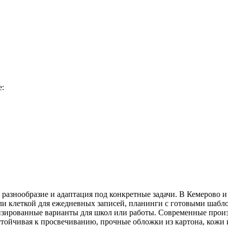
е:
 разнообразие и адаптация под конкретные задачи. В Кемерово 
ли клеткой для ежедневных записей, планинги с готовыми шабл
ализированные варианты для школ или работы. Современные про
устойчивая к просвечиванию, прочные обложки из картона, кожи