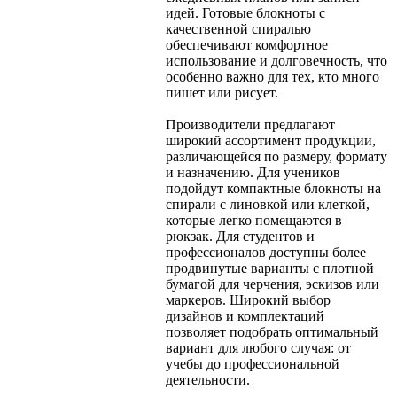
идей. Готовые блокноты с
качественной спиралью
обеспечивают комфортное
использование и долговечность, что
особенно важно для тех, кто много
пишет или рисует.
Производители предлагают
широкий ассортимент продукции,
различающейся по размеру, формату
и назначению. Для учеников
подойдут компактные блокноты на
спирали с линовкой или клеткой,
которые легко помещаются в
рюкзак. Для студентов и
профессионалов доступны более
продвинутые варианты с плотной
бумагой для черчения, эскизов или
маркеров. Широкий выбор
дизайнов и комплектаций
позволяет подобрать оптимальный
вариант для любого случая: от
учебы до профессиональной
деятельности.