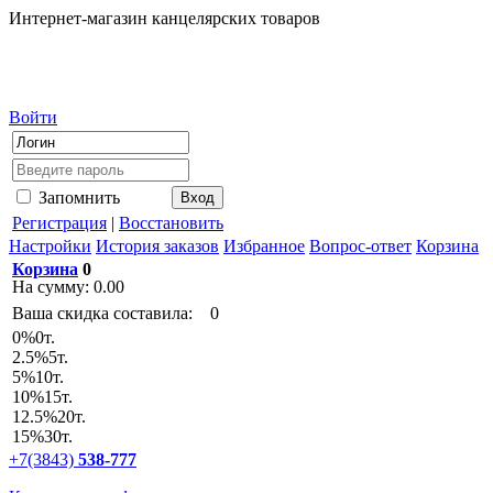
Интернет-магазин канцелярских товаров
Войти
Запомнить
Регистрация
|
Восстановить
Настройки
История заказов
Избранное
Вопрос-ответ
Корзина
Корзина
0
На сумму:
0.00
Ваша скидка составила:
0
0
%
0т.
2.5
%
5т.
5
%
10т.
10
%
15т.
12.5
%
20т.
15
%
30т.
+7(3843)
538-777