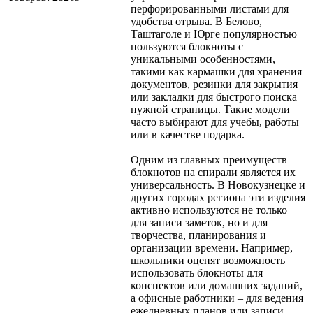
перфорированными листами для
удобства отрыва. В Белово,
Таштаголе и Юрге популярностью
пользуются блокноты с
уникальными особенностями,
такими как кармашки для хранения
документов, резинки для закрытия
или закладки для быстрого поиска
нужной страницы. Такие модели
часто выбирают для учебы, работы
или в качестве подарка.
Одним из главных преимуществ
блокнотов на спирали является их
универсальность. В Новокузнецке и
других городах региона эти изделия
активно используются не только
для записи заметок, но и для
творчества, планирования и
организации времени. Например,
школьники оценят возможность
использовать блокноты для
конспектов или домашних заданий,
а офисные работники – для ведения
ежедневных планов или записи