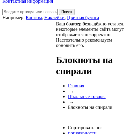
Контактная информация
Например:
Костюм
,
Наклейки
,
Цветная бумага
Ваш браузер безнадёжно устарел,
некоторые элементы сайта могут
отображается некорректно.
Настоятельно рекомендуем
обновить его.
Блокноты на
спирали
Главная
→
Школьные товары
→
Блокноты на спирали
Сортировать по:
популярности