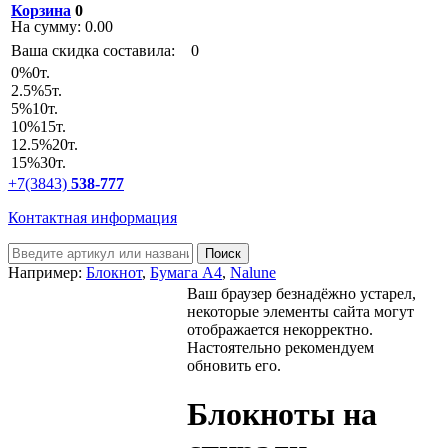
Корзина
0
На сумму:
0.00
Ваша скидка составила:
0
0
%
0т.
2.5
%
5т.
5
%
10т.
10
%
15т.
12.5
%
20т.
15
%
30т.
+7(3843)
538-777
Контактная информация
Например:
Блокнот
,
Бумага А4
,
Nalune
Ваш браузер безнадёжно устарел,
некоторые элементы сайта могут
отображается некорректно.
Настоятельно рекомендуем
обновить его.
Блокноты на