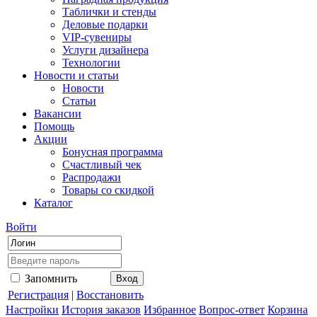
Таблички и стенды
Деловые подарки
VIP-сувениры
Услуги дизайнера
Технологии
Новости и статьи
Новости
Статьи
Вакансии
Помощь
Акции
Бонусная программа
Счастливый чек
Распродажи
Товары со скидкой
Каталог
Войти
Запомнить
Регистрация
|
Восстановить
Настройки
История заказов
Избранное
Вопрос-ответ
Корзина