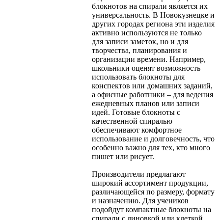
блокнотов на спирали является их
универсальность. В Новокузнецке и
других городах региона эти изделия
активно используются не только
для записи заметок, но и для
творчества, планирования и
организации времени. Например,
школьники оценят возможность
использовать блокноты для
конспектов или домашних заданий,
а офисные работники – для ведения
ежедневных планов или записи
идей. Готовые блокноты с
качественной спиралью
обеспечивают комфортное
использование и долговечность, что
особенно важно для тех, кто много
пишет или рисует.
Производители предлагают
широкий ассортимент продукции,
различающейся по размеру, формату
и назначению. Для учеников
подойдут компактные блокноты на
спирали с линовкой или клеткой,