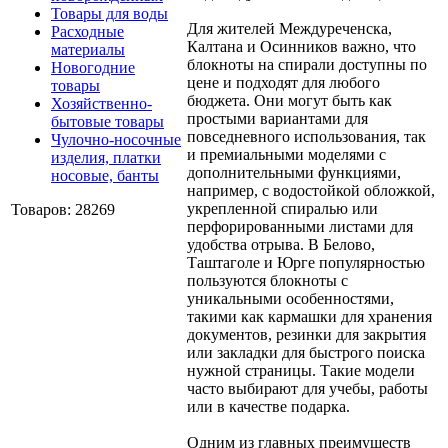
Товары для воды
Для жителей Междуреченска,
Расходные
Калтана и Осинников важно, что
материалы
блокноты на спирали доступны по
Новогодние
цене и подходят для любого
товары
бюджета. Они могут быть как
Хозяйственно-
простыми вариантами для
бытовые товары
повседневного использования, так
Чулочно-носочные
и премиальными моделями с
изделия, платки
дополнительными функциями,
носовые, банты
например, с водостойкой обложкой,
укрепленной спиралью или
Товаров: 28269
перфорированными листами для
удобства отрыва. В Белово,
Таштаголе и Юрге популярностью
пользуются блокноты с
уникальными особенностями,
такими как кармашки для хранения
документов, резинки для закрытия
или закладки для быстрого поиска
нужной страницы. Такие модели
часто выбирают для учебы, работы
или в качестве подарка.
Одним из главных преимуществ