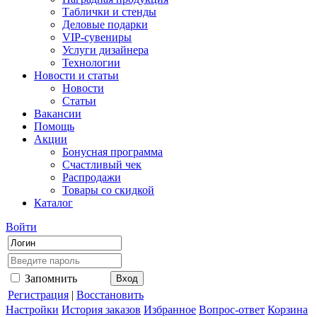
Таблички и стенды
Деловые подарки
VIP-сувениры
Услуги дизайнера
Технологии
Новости и статьи
Новости
Статьи
Вакансии
Помощь
Акции
Бонусная программа
Счастливый чек
Распродажи
Товары со скидкой
Каталог
Войти
Запомнить
Регистрация
|
Восстановить
Настройки
История заказов
Избранное
Вопрос-ответ
Корзина