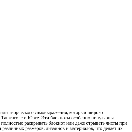
л или творческого самовыражения, который широко
о, Таштаголе и Юрге. Эти блокноты особенно популярны
, полностью раскрывать блокнот или даже отрывать листы при
различных размеров, дизайнов и материалов, что делает их