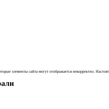
оторые элементы сайта могут отображается некорректно. Настоя
рали