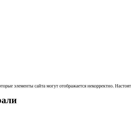
оторые элементы сайта могут отображается некорректно. Настоя
рали