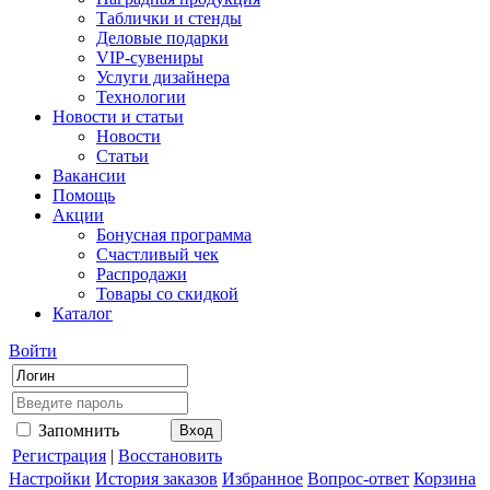
Таблички и стенды
Деловые подарки
VIP-сувениры
Услуги дизайнера
Технологии
Новости и статьи
Новости
Статьи
Вакансии
Помощь
Акции
Бонусная программа
Счастливый чек
Распродажи
Товары со скидкой
Каталог
Войти
Запомнить
Регистрация
|
Восстановить
Настройки
История заказов
Избранное
Вопрос-ответ
Корзина