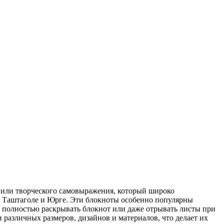
л или творческого самовыражения, который широко
о, Таштаголе и Юрге. Эти блокноты особенно популярны
, полностью раскрывать блокнот или даже отрывать листы при
различных размеров, дизайнов и материалов, что делает их