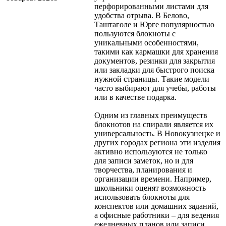
перфорированными листами для
удобства отрыва. В Белово,
Таштаголе и Юрге популярностью
пользуются блокноты с
уникальными особенностями,
такими как кармашки для хранения
документов, резинки для закрытия
или закладки для быстрого поиска
нужной страницы. Такие модели
часто выбирают для учебы, работы
или в качестве подарка.
Одним из главных преимуществ
блокнотов на спирали является их
универсальность. В Новокузнецке и
других городах региона эти изделия
активно используются не только
для записи заметок, но и для
творчества, планирования и
организации времени. Например,
школьники оценят возможность
использовать блокноты для
конспектов или домашних заданий,
а офисные работники – для ведения
ежедневных планов или записи