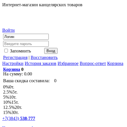
Интернет-магазин канцелярских товаров
Войти
Запомнить
Регистрация
|
Восстановить
Настройки
История заказов
Избранное
Вопрос-ответ
Корзина
Корзина
0
На сумму:
0.00
Ваша скидка составила:
0
0
%
0т.
2.5
%
5т.
5
%
10т.
10
%
15т.
12.5
%
20т.
15
%
30т.
+7(3843)
538-777