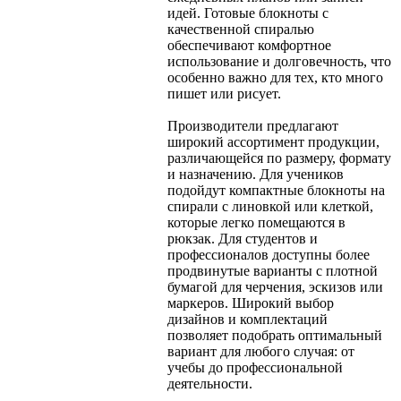
идей. Готовые блокноты с
качественной спиралью
обеспечивают комфортное
использование и долговечность, что
особенно важно для тех, кто много
пишет или рисует.
Производители предлагают
широкий ассортимент продукции,
различающейся по размеру, формату
и назначению. Для учеников
подойдут компактные блокноты на
спирали с линовкой или клеткой,
которые легко помещаются в
рюкзак. Для студентов и
профессионалов доступны более
продвинутые варианты с плотной
бумагой для черчения, эскизов или
маркеров. Широкий выбор
дизайнов и комплектаций
позволяет подобрать оптимальный
вариант для любого случая: от
учебы до профессиональной
деятельности.