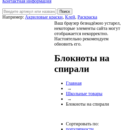
Контактная информация
Например:
Акриловые краски
,
Клей
,
Раскраска
Ваш браузер безнадёжно устарел,
некоторые элементы сайта могут
отображается некорректно.
Настоятельно рекомендуем
обновить его.
Блокноты на
спирали
Главная
→
Школьные товары
→
Блокноты на спирали
Сортировать по:
популярности