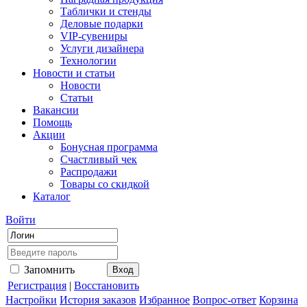
Таблички и стенды
Деловые подарки
VIP-сувениры
Услуги дизайнера
Технологии
Новости и статьи
Новости
Статьи
Вакансии
Помощь
Акции
Бонусная программа
Счастливый чек
Распродажи
Товары со скидкой
Каталог
Войти
Запомнить
Регистрация
|
Восстановить
Настройки
История заказов
Избранное
Вопрос-ответ
Корзина