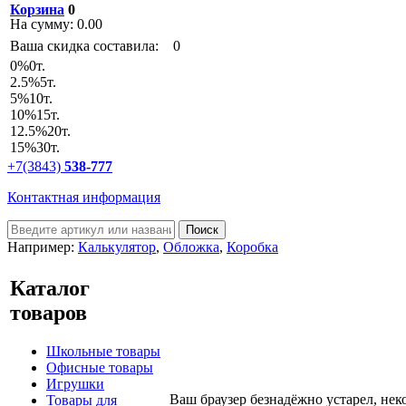
Корзина
0
На сумму:
0.00
Ваша скидка составила:
0
0
%
0т.
2.5
%
5т.
5
%
10т.
10
%
15т.
12.5
%
20т.
15
%
30т.
+7(3843)
538-777
Контактная информация
Например:
Калькулятор
,
Обложка
,
Коробка
Каталог
товаров
Школьные товары
Офисные товары
Игрушки
Ваш браузер безнадёжно устарел, нек
Товары для