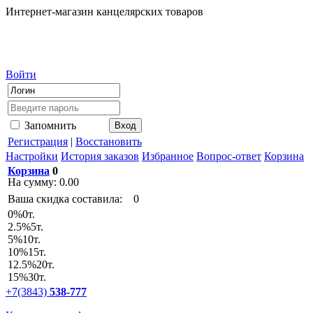
Интернет-магазин канцелярских товаров
Войти
Запомнить
Регистрация
|
Восстановить
Настройки
История заказов
Избранное
Вопрос-ответ
Корзина
Корзина
0
На сумму:
0.00
Ваша скидка составила:
0
0
%
0т.
2.5
%
5т.
5
%
10т.
10
%
15т.
12.5
%
20т.
15
%
30т.
+7(3843)
538-777