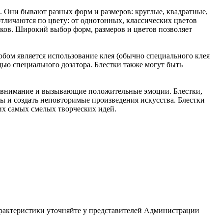
а. Они бывают разных форм и размеров: круглые, квадратные,
отличаются по цвету: от однотонных, классических цветов
нков. Широкий выбор форм, размеров и цветов позволяет
бом является использование клея (обычно специального клея
ью специального дозатора. Блестки также могут быть
е внимание и вызывающие положительные эмоции. Блестки,
ты и создать неповторимые произведения искусства. Блестки
их самых смелых творческих идей.
арактеристики уточняйте у представителей Администрации