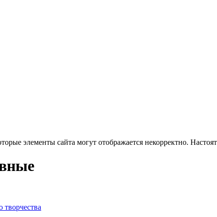
оторые элементы сайта могут отображается некорректно. Настоя
ивные
о творчества