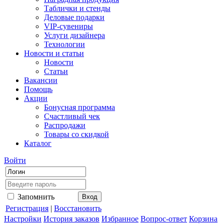
Таблички и стенды
Деловые подарки
VIP-сувениры
Услуги дизайнера
Технологии
Новости и статьи
Новости
Статьи
Вакансии
Помощь
Акции
Бонусная программа
Счастливый чек
Распродажи
Товары со скидкой
Каталог
Войти
Запомнить
Регистрация
|
Восстановить
Настройки
История заказов
Избранное
Вопрос-ответ
Корзина