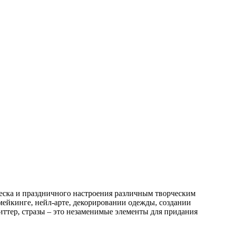
леска и праздничного настроения различным творческим
мейкинге, нейл-арте, декорировании одежды, создании
иттер, стразы – это незаменимые элементы для придания