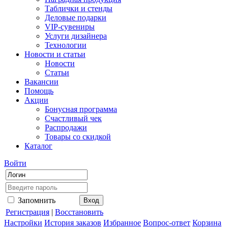
Таблички и стенды
Деловые подарки
VIP-сувениры
Услуги дизайнера
Технологии
Новости и статьи
Новости
Статьи
Вакансии
Помощь
Акции
Бонусная программа
Счастливый чек
Распродажи
Товары со скидкой
Каталог
Войти
Запомнить
Регистрация
|
Восстановить
Настройки
История заказов
Избранное
Вопрос-ответ
Корзина