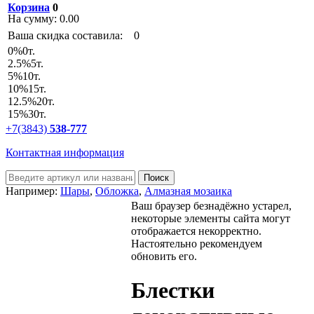
Корзина
0
На сумму:
0.00
Ваша скидка составила:
0
0
%
0т.
2.5
%
5т.
5
%
10т.
10
%
15т.
12.5
%
20т.
15
%
30т.
+7(3843)
538-777
Контактная информация
Например:
Шары
,
Обложка
,
Алмазная мозаика
Ваш браузер безнадёжно устарел,
некоторые элементы сайта могут
отображается некорректно.
Настоятельно рекомендуем
обновить его.
Блестки