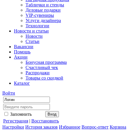
Таблички и стенды
Деловые подарки
VIP-сувениры
Услуги дизайнера
Технологии
Новости и статьи
Новости
Статьи
Вакансии
Помощь
Акции
Бонусная программа
Счастливый чек
Распродажи
Товары со скидкой
Каталог
Войти
Запомнить
Регистрация
|
Восстановить
Настройки
История заказов
Избранное
Вопрос-ответ
Корзина