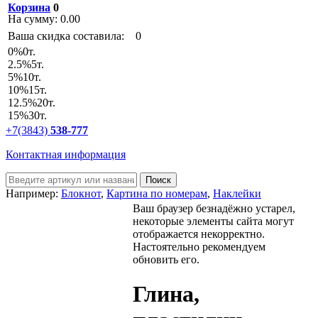
Корзина
0
На сумму:
0.00
Ваша скидка составила:
0
0
%
0т.
2.5
%
5т.
5
%
10т.
10
%
15т.
12.5
%
20т.
15
%
30т.
+7(3843)
538-777
Контактная информация
Например:
Блокнот
,
Картина по номерам
,
Наклейки
Ваш браузер безнадёжно устарел,
некоторые элементы сайта могут
отображается некорректно.
Настоятельно рекомендуем
обновить его.
Глина,