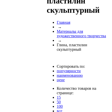
пластилин
скульптурный
Главная
→
Материалы для
художественного творчества
→
Глина, пластилин
скульптурный
Сортировать по:
популярности
наименованию
цене
Количество товаров на
странице:
15
50
100
все