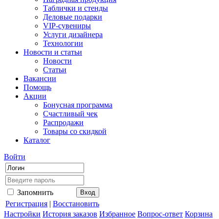
Таблички и стенды
Деловые подарки
VIP-сувениры
Услуги дизайнера
Технологии
Новости и статьи
Новости
Статьи
Вакансии
Помощь
Акции
Бонусная программа
Счастливый чек
Распродажи
Товары со скидкой
Каталог
Войти
Запомнить
Регистрация
|
Восстановить
Настройки
История заказов
Избранное
Вопрос-ответ
Корзина