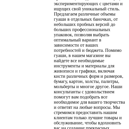
экспериментирующих с цветами и
ищущих свой уникальный стиль.
Предлагаем различные объемы
гуаши в отдельных баночках, от
небольших пробных версий до
больших профессиональных
упаковок, позволяя выбрать
оптимальный вариант в
зависимости от ваших
потребностей и бюджета.
Помимо
гуаши, в нашем магазине вы
найдете все необходимые
инструменты и материалы для
живописи и графики, включая
кисти различных форм и размеров,
бумагу, картон, холсты, палитры,
мольберты и многое другое. Наши
консультанты с удовольствием
помогут вам подобрать все
необходимое для вашего творчества
и ответят на любые вопросы. Мы
стремимся предоставить нашим
клиентам только лучшие товары и
обслуживание, чтобы вдохновить
вас на создание прекрасных