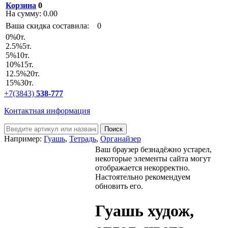
Корзина
0
На сумму:
0.00
Ваша скидка составила:
0
0
%
0т.
2.5
%
5т.
5
%
10т.
10
%
15т.
12.5
%
20т.
15
%
30т.
+7(3843)
538-777
Контактная информация
Например:
Гуашь
,
Тетрадь
,
Органайзер
Ваш браузер безнадёжно устарел,
некоторые элементы сайта могут
отображается некорректно.
Настоятельно рекомендуем
обновить его.
Гуашь худож,