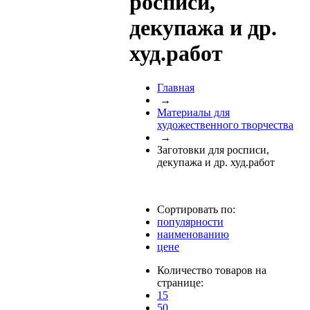
росписи,
декупажа и др.
худ.работ
Главная
→
Материалы для
художественного творчества
→
Заготовки для росписи,
декупажа и др. худ.работ
Сортировать по:
популярности
наименованию
цене
Количество товаров на
странице:
15
50