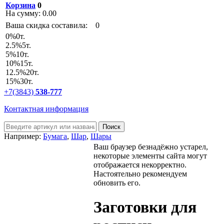
Корзина
0
На сумму:
0.00
Ваша скидка составила:
0
0
%
0т.
2.5
%
5т.
5
%
10т.
10
%
15т.
12.5
%
20т.
15
%
30т.
+7(3843)
538-777
Контактная информация
Например:
Бумага
,
Шар
,
Шары
Ваш браузер безнадёжно устарел,
некоторые элементы сайта могут
отображается некорректно.
Настоятельно рекомендуем
обновить его.
Заготовки для