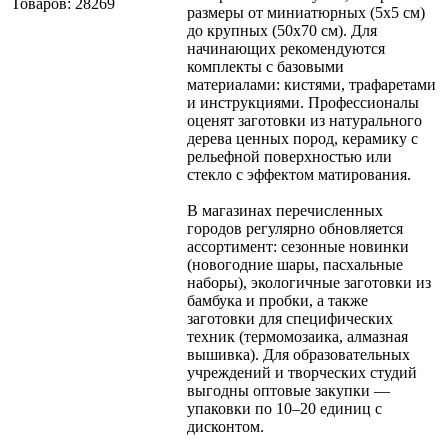
Товаров: 28269
размеры от миниатюрных (5x5 см)
до крупных (50x70 см). Для
начинающих рекомендуются
комплекты с базовыми
материалами: кистями, трафаретами
и инструкциями. Профессионалы
оценят заготовки из натурального
дерева ценных пород, керамику с
рельефной поверхностью или
стекло с эффектом матирования.
В магазинах перечисленных
городов регулярно обновляется
ассортимент: сезонные новинки
(новогодние шары, пасхальные
наборы), экологичные заготовки из
бамбука и пробки, а также
заготовки для специфических
техник (термомозаика, алмазная
вышивка). Для образовательных
учреждений и творческих студий
выгодны оптовые закупки —
упаковки по 10–20 единиц с
дисконтом.