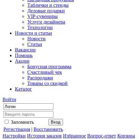
Таблички и стенды
Деловые подарки
VIP-сувениры
Услуги дизайнера
Технологии
Новости и статьи
Новости
Статьи
Вакансии
Помощь
Акции
Бонусная программа
Счастливый чек
Распродажи
Товары со скидкой
Каталог
Войти
Запомнить
Регистрация
|
Восстановить
Настройки
История заказов
Избранное
Вопрос-ответ
Корзина