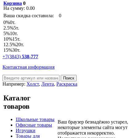
Корзина
0
На сумму:
0.00
Ваша скидка составила:
0
0
%
0т.
2.5
%
5т.
5
%
10т.
10
%
15т.
12.5
%
20т.
15
%
30т.
+7(3843)
538-777
Контактная информация
Например:
Холст
,
Лента
,
Раскраска
Каталог
товаров
Школьные товары
Ваш браузер безнадёжно устарел,
Офисные товары
некоторые элементы сайта могут
Игрушки
отображается некорректно.
Товары для