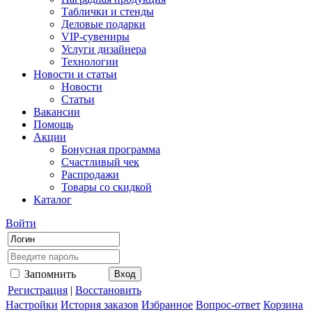
Таблички и стенды
Деловые подарки
VIP-сувениры
Услуги дизайнера
Технологии
Новости и статьи
Новости
Статьи
Вакансии
Помощь
Акции
Бонусная программа
Счастливый чек
Распродажи
Товары со скидкой
Каталог
Войти
Запомнить
Регистрация
|
Восстановить
Настройки
История заказов
Избранное
Вопрос-ответ
Корзина