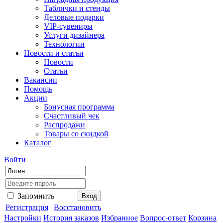
Таблички и стенды
Деловые подарки
VIP-сувениры
Услуги дизайнера
Технологии
Новости и статьи
Новости
Статьи
Вакансии
Помощь
Акции
Бонусная программа
Счастливый чек
Распродажи
Товары со скидкой
Каталог
Войти
Запомнить
Регистрация
|
Восстановить
Настройки
История заказов
Избранное
Вопрос-ответ
Корзина