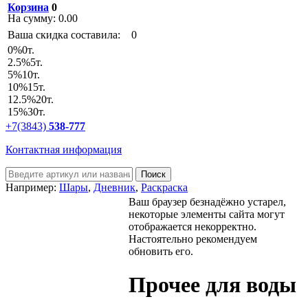
Корзина
0
На сумму:
0.00
Ваша скидка составила:
0
0
%
0т.
2.5
%
5т.
5
%
10т.
10
%
15т.
12.5
%
20т.
15
%
30т.
+7(3843)
538-777
Контактная информация
Например:
Шары
,
Дневник
,
Раскраска
Ваш браузер безнадёжно устарел,
некоторые элементы сайта могут
отображается некорректно.
Настоятельно рекомендуем
обновить его.
Прочее для воды