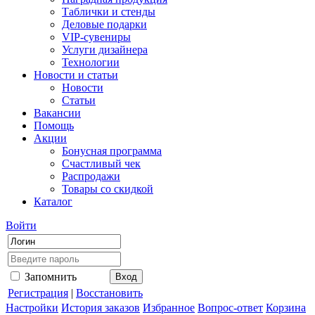
Таблички и стенды
Деловые подарки
VIP-сувениры
Услуги дизайнера
Технологии
Новости и статьи
Новости
Статьи
Вакансии
Помощь
Акции
Бонусная программа
Счастливый чек
Распродажи
Товары со скидкой
Каталог
Войти
Запомнить
Регистрация
|
Восстановить
Настройки
История заказов
Избранное
Вопрос-ответ
Корзина