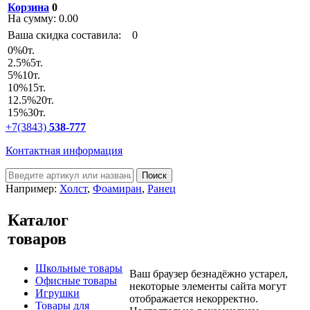
Корзина
0
На сумму:
0.00
Ваша скидка составила:
0
0
%
0т.
2.5
%
5т.
5
%
10т.
10
%
15т.
12.5
%
20т.
15
%
30т.
+7(3843)
538-777
Контактная информация
Например:
Холст
,
Фоамиран
,
Ранец
Каталог
товаров
Школьные товары
Ваш браузер безнадёжно устарел,
Офисные товары
некоторые элементы сайта могут
Игрушки
отображается некорректно.
Товары для