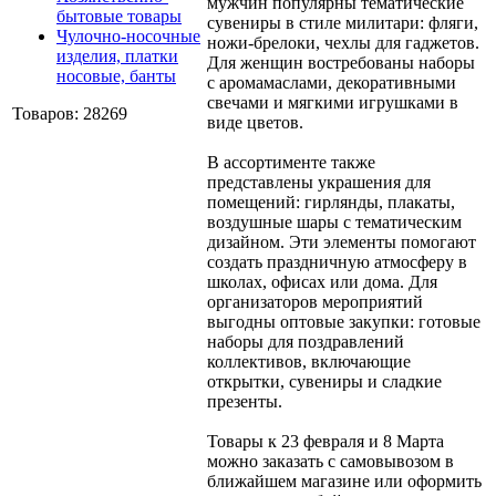
мужчин популярны тематические
бытовые товары
сувениры в стиле милитари: фляги,
Чулочно-носочные
ножи-брелоки, чехлы для гаджетов.
изделия, платки
Для женщин востребованы наборы
носовые, банты
с аромамаслами, декоративными
свечами и мягкими игрушками в
Товаров: 28269
виде цветов.
В ассортименте также
представлены украшения для
помещений: гирлянды, плакаты,
воздушные шары с тематическим
дизайном. Эти элементы помогают
создать праздничную атмосферу в
школах, офисах или дома. Для
организаторов мероприятий
выгодны оптовые закупки: готовые
наборы для поздравлений
коллективов, включающие
открытки, сувениры и сладкие
презенты.
Товары к 23 февраля и 8 Марта
можно заказать с самовывозом в
ближайшем магазине или оформить