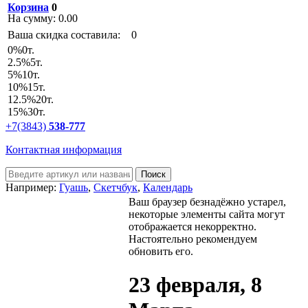
Корзина
0
На сумму:
0.00
Ваша скидка составила:
0
0
%
0т.
2.5
%
5т.
5
%
10т.
10
%
15т.
12.5
%
20т.
15
%
30т.
+7(3843)
538-777
Контактная информация
Например:
Гуашь
,
Скетчбук
,
Календарь
Ваш браузер безнадёжно устарел,
некоторые элементы сайта могут
отображается некорректно.
Настоятельно рекомендуем
обновить его.
23 февраля, 8