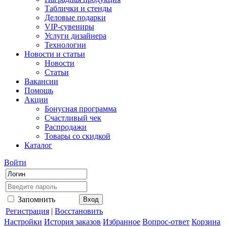
Таблички и стенды
Деловые подарки
VIP-сувениры
Услуги дизайнера
Технологии
Новости и статьи
Новости
Статьи
Вакансии
Помощь
Акции
Бонусная программа
Счастливый чек
Распродажи
Товары со скидкой
Каталог
Войти
Запомнить
Регистрация
|
Восстановить
Настройки
История заказов
Избранное
Вопрос-ответ
Корзина