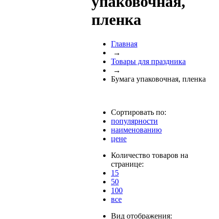
упаковочная,
пленка
Главная
→
Товары для праздника
→
Бумага упаковочная, пленка
Сортировать по:
популярности
наименованию
цене
Количество товаров на
странице:
15
50
100
все
Вид отображения: