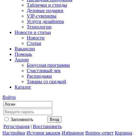
Таблички и стенды
Деловые подарки
VIP-сувениры
Услуги дизайнера
Технологии
Новости и статьи
Новости
Статьи
Вакансии
Помощь
Акции
Бонусная программа
Счастливый чек
Распродажи
Товары со скидкой
Каталог
Войти
Запомнить
Регистрация
|
Восстановить
Настройки
История заказов
Избранное
Вопрос-ответ
Корзина