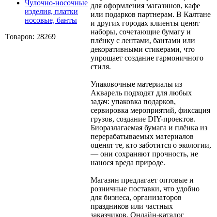
Чулочно-носочные
для оформления магазинов, кафе
изделия, платки
или подарков партнерам. В Калтане
носовые, банты
и других городах клиенты ценят
наборы, сочетающие бумагу и
Товаров: 28269
плёнку с лентами, бантами или
декоративными стикерами, что
упрощает создание гармоничного
стиля.
Упаковочные материалы из
Акварель подходят для любых
задач: упаковка подарков,
сервировка мероприятий, фиксация
грузов, создание DIY-проектов.
Биоразлагаемая бумага и плёнка из
перерабатываемых материалов
оценят те, кто заботится о экологии,
— они сохраняют прочность, не
нанося вреда природе.
Магазин предлагает оптовые и
розничные поставки, что удобно
для бизнеса, организаторов
праздников или частных
заказчиков. Онлайн-каталог