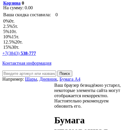
Корзина
0
На сумму:
0.00
Ваша скидка составила:
0
0
%
0т.
2.5
%
5т.
5
%
10т.
10
%
15т.
12.5
%
20т.
15
%
30т.
+7(3843)
538-777
Контактная информация
Например:
Шары
,
Дневник
,
Бумага А4
Ваш браузер безнадёжно устарел,
некоторые элементы сайта могут
отображается некорректно.
Настоятельно рекомендуем
обновить его.
Бумага