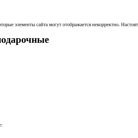
оторые элементы сайта могут отображается некорректно. Настоя
подарочные
е: