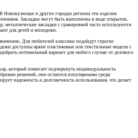
В Новокузнецке и других городах региона эти изделия
венников. Закладки могут быть выполнены в виде открыток,
, металлические закладки с гравировкой часто используются
ают для детей и молодежи.
значению. Для любителей классики подойдут строгие
лодежи доступны яркие пластиковые или текстильные модели с
обрать оптимальный вариант для любого случая: от делового
уар, который помогает подчеркнуть индивидуальность
ообразию решений, они остаются популярными среди
ирует надежность и долговечность использования, что делает