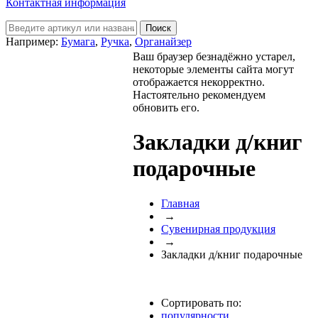
Контактная информация
Например:
Бумага
,
Ручка
,
Органайзер
Ваш браузер безнадёжно устарел,
некоторые элементы сайта могут
отображается некорректно.
Настоятельно рекомендуем
обновить его.
Закладки д/книг
подарочные
Главная
→
Сувенирная продукция
→
Закладки д/книг подарочные
Сортировать по:
популярности