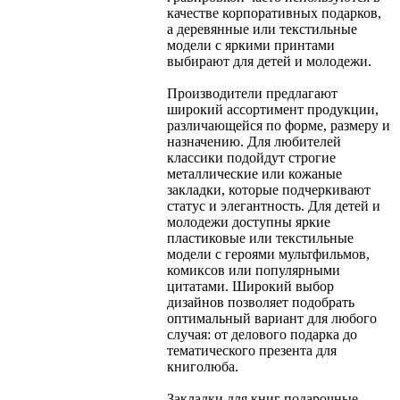
качестве корпоративных подарков,
а деревянные или текстильные
модели с яркими принтами
выбирают для детей и молодежи.
Производители предлагают
широкий ассортимент продукции,
различающейся по форме, размеру и
назначению. Для любителей
классики подойдут строгие
металлические или кожаные
закладки, которые подчеркивают
статус и элегантность. Для детей и
молодежи доступны яркие
пластиковые или текстильные
модели с героями мультфильмов,
комиксов или популярными
цитатами. Широкий выбор
дизайнов позволяет подобрать
оптимальный вариант для любого
случая: от делового подарка до
тематического презента для
книголюба.
Закладки для книг подарочные –