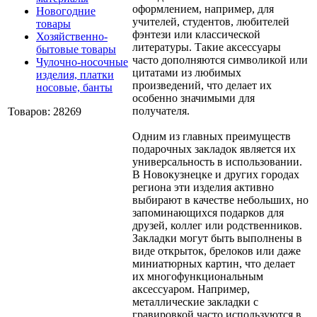
оформлением, например, для
Новогодние
учителей, студентов, любителей
товары
фэнтези или классической
Хозяйственно-
литературы. Такие аксессуары
бытовые товары
часто дополняются символикой или
Чулочно-носочные
цитатами из любимых
изделия, платки
произведений, что делает их
носовые, банты
особенно значимыми для
получателя.
Товаров: 28269
Одним из главных преимуществ
подарочных закладок является их
универсальность в использовании.
В Новокузнецке и других городах
региона эти изделия активно
выбирают в качестве небольших, но
запоминающихся подарков для
друзей, коллег или родственников.
Закладки могут быть выполнены в
виде открыток, брелоков или даже
миниатюрных картин, что делает
их многофункциональным
аксессуаром. Например,
металлические закладки с
гравировкой часто используются в