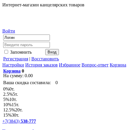
Интернет-магазин канцелярских товаров
Войти
Запомнить
Регистрация
|
Восстановить
Настройки
История заказов
Избранное
Вопрос-ответ
Корзина
Корзина
0
На сумму:
0.00
Ваша скидка составила:
0
0
%
0т.
2.5
%
5т.
5
%
10т.
10
%
15т.
12.5
%
20т.
15
%
30т.
+7(3843)
538-777