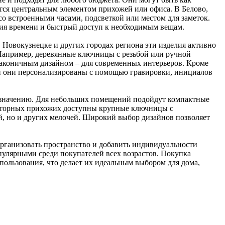
ся центральным элементом прихожей или офиса. В Белово,
 встроенными часами, подсветкой или местом для заметок.
ация времени и быстрый доступ к необходимым вещам.
 Новокузнецке и других городах региона эти изделия активно
 Например, деревянные ключницы с резьбой или ручной
 лаконичным дизайном – для современных интерьеров. Кроме
сли они персонализированы с помощью гравировки, инициалов
азначению. Для небольших помещений подойдут компактные
росторных прихожих доступны крупные ключницы с
, но и других мелочей. Широкий выбор дизайнов позволяет
организовать пространство и добавить индивидуальности
пулярными среди покупателей всех возрастов. Покупка
ользования, что делает их идеальным выбором для дома,