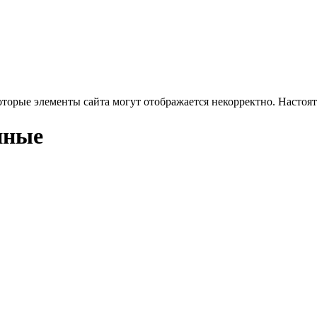
оторые элементы сайта могут отображается некорректно. Настоя
нные