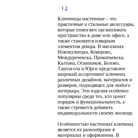
1
2
Ключницы настенные – это
практичные и стильные аксессуары,
которые помогают организовать
пространство в доме или офисе, а
также становятся изящным
элементом декора. В магазинах
Новокузнецка, Кемерово,
Междуреченска, Прокопьевска,
Калтана, Осинников, Белово,
Таштагола и Юрги представлен
широкий ассортимент ключниц
различных дизайнов, материалов и
размеров, подходящих для любого
интерьера. Эти изделия особенно
популярны среди тех, кто ценит
порядок и функциональность, а
также стремится добавить
индивидуальности своему жилищу.
Особенностью настенных ключниц
является их разнообразие в
материалах и оформлении. В