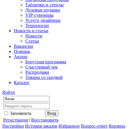
Таблички и стенды
Деловые подарки
VIP-сувениры
Услуги дизайнера
Технологии
Новости и статьи
Новости
Статьи
Вакансии
Помощь
Акции
Бонусная программа
Счастливый чек
Распродажи
Товары со скидкой
Каталог
Войти
Запомнить
Регистрация
|
Восстановить
Настройки
История заказов
Избранное
Вопрос-ответ
Корзина