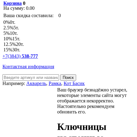
Корзина
0
На сумму:
0.00
Ваша скидка составила:
0
0
%
0т.
2.5
%
5т.
5
%
10т.
10
%
15т.
12.5
%
20т.
15
%
30т.
+7(3843)
538-777
Контактная информация
Например:
Акварель
,
Рамка
,
Кот Басик
Ваш браузер безнадёжно устарел,
некоторые элементы сайта могут
отображается некорректно.
Настоятельно рекомендуем
обновить его.
Ключницы