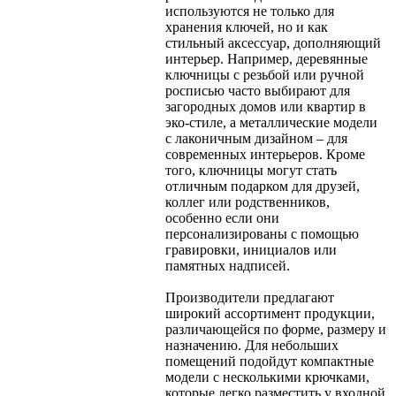
используются не только для
хранения ключей, но и как
стильный аксессуар, дополняющий
интерьер. Например, деревянные
ключницы с резьбой или ручной
росписью часто выбирают для
загородных домов или квартир в
эко-стиле, а металлические модели
с лаконичным дизайном – для
современных интерьеров. Кроме
того, ключницы могут стать
отличным подарком для друзей,
коллег или родственников,
особенно если они
персонализированы с помощью
гравировки, инициалов или
памятных надписей.
Производители предлагают
широкий ассортимент продукции,
различающейся по форме, размеру и
назначению. Для небольших
помещений подойдут компактные
модели с несколькими крючками,
которые легко разместить у входной