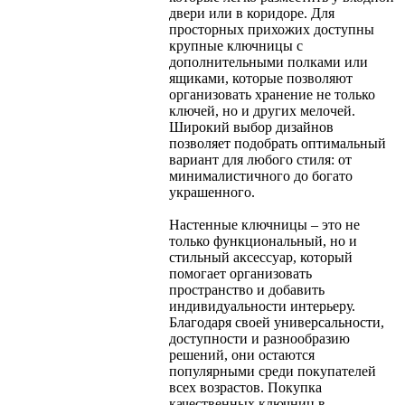
двери или в коридоре. Для
просторных прихожих доступны
крупные ключницы с
дополнительными полками или
ящиками, которые позволяют
организовать хранение не только
ключей, но и других мелочей.
Широкий выбор дизайнов
позволяет подобрать оптимальный
вариант для любого стиля: от
минималистичного до богато
украшенного.
Настенные ключницы – это не
только функциональный, но и
стильный аксессуар, который
помогает организовать
пространство и добавить
индивидуальности интерьеру.
Благодаря своей универсальности,
доступности и разнообразию
решений, они остаются
популярными среди покупателей
всех возрастов. Покупка
качественных ключниц в