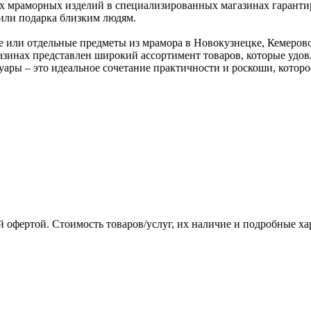
ых мраморных изделий в специализированных магазинах гарантир
или подарка близким людям.
или отдельные предметы из мрамора в Новокузнецке, Кемерово,
зинах представлен широкий ассортимент товаров, которые удо
уары – это идеальное сочетание практичности и роскоши, котор
 офертой. Стоимость товаров/услуг, их наличие и подробные х