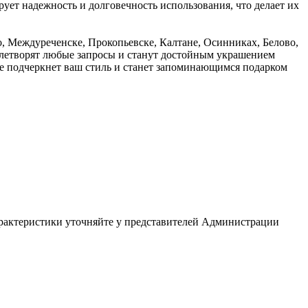
ует надежность и долговечность использования, что делает их
 Междуреченске, Прокопьевске, Калтане, Осинниках, Белово,
влетворят любые запросы и станут достойным украшением
ое подчеркнет ваш стиль и станет запоминающимся подарком
арактеристики уточняйте у представителей Администрации