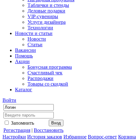
Таблички и стенды
Деловые подарки
VIP-сувениры
Услуги дизайнера
Технологии
Новости и статьи
Новости
Статьи
Вакансии
Помощь
Акции
Бонусная программа
Счастливый чек
Распродажи
Товары со скидкой
Каталог
Войти
Запомнить
Регистрация
|
Восстановить
Настройки
История заказов
Избранное
Вопрос-ответ
Корзина