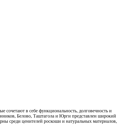
ые сочетают в себе функциональность, долговечность и
инников, Белово, Таштагола и Юрги представлен широкий
ярны среди ценителей роскоши и натуральных материалов,