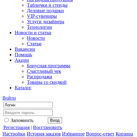
Таблички и стенды
Деловые подарки
VIP-сувениры
Услуги дизайнера
Технологии
Новости и статьи
Новости
Статьи
Вакансии
Помощь
Акции
Бонусная программа
Счастливый чек
Распродажи
Товары со скидкой
Каталог
Войти
Запомнить
Регистрация
|
Восстановить
Настройки
История заказов
Избранное
Вопрос-ответ
Корзина