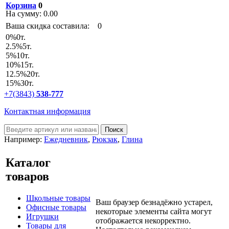
Корзина
0
На сумму:
0.00
Ваша скидка составила:
0
0
%
0т.
2.5
%
5т.
5
%
10т.
10
%
15т.
12.5
%
20т.
15
%
30т.
+7(3843)
538-777
Контактная информация
Например:
Ежедневник
,
Рюкзак
,
Глина
Каталог
товаров
Школьные товары
Ваш браузер безнадёжно устарел,
Офисные товары
некоторые элементы сайта могут
Игрушки
отображается некорректно.
Товары для