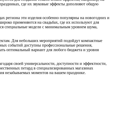
 праздниках, где их звуковые эффекты дополняют общую
дах региона эти изделия особенно популярны на новогодних и
широко применяются на свадьбах, где их используют для
тся специальные модели с минимальным уровнем шума,
фектам. Для небольших мероприятий подойдут компактные
рупных событий доступны профессиональные решения,
ать оптимальный вариант для любого бюджета и уровня
годаря своей универсальности, доступности и эффектности,
чественных петард в специализированных магазинах
ания незабываемых моментов на вашем празднике.