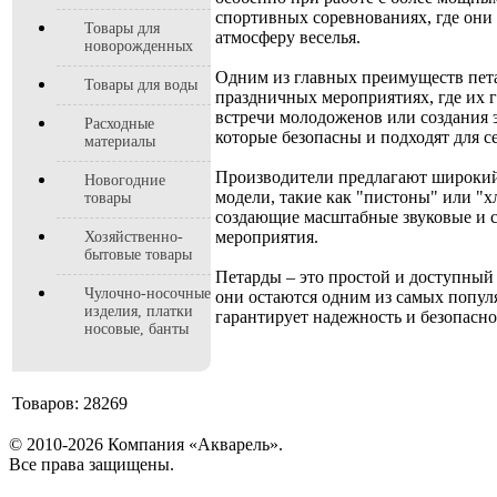
спортивных соревнованиях, где они
Товары для
атмосферу веселья.
новорожденных
Одним из главных преимуществ пета
Товары для воды
праздничных мероприятиях, где их 
встречи молодоженов или создания 
Расходные
которые безопасны и подходят для 
материалы
Производители предлагают широкий
Новогодние
модели, такие как "пистоны" или "
товары
создающие масштабные звуковые и 
мероприятия.
Хозяйственно-
бытовые товары
Петарды – это простой и доступный
Чулочно-носочные
они остаются одним из самых попул
изделия, платки
гарантирует надежность и безопасн
носовые, банты
Товаров: 28269
© 2010-2026 Компания «Акварель».
Все права защищены.