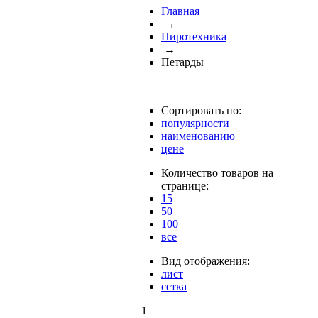
Главная
→
Пиротехника
→
Петарды
Сортировать по:
популярности
наименованию
цене
Количество товаров на
странице:
15
50
100
все
Вид отображения:
лист
сетка
1