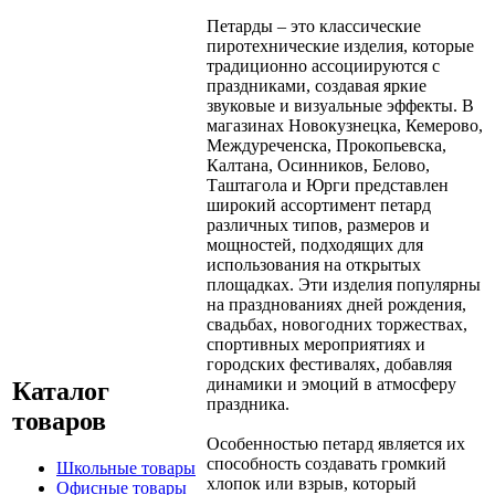
Петарды – это классические
пиротехнические изделия, которые
традиционно ассоциируются с
праздниками, создавая яркие
звуковые и визуальные эффекты. В
магазинах Новокузнецка, Кемерово,
Междуреченска, Прокопьевска,
Калтана, Осинников, Белово,
Таштагола и Юрги представлен
широкий ассортимент петард
различных типов, размеров и
мощностей, подходящих для
использования на открытых
площадках. Эти изделия популярны
на празднованиях дней рождения,
свадьбах, новогодних торжествах,
спортивных мероприятиях и
городских фестивалях, добавляя
динамики и эмоций в атмосферу
Каталог
праздника.
товаров
Особенностью петард является их
способность создавать громкий
Школьные товары
хлопок или взрыв, который
Офисные товары