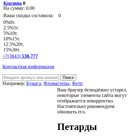
Корзина
0
На сумму:
0.00
Ваша скидка составила:
0
0
%
0т.
2.5
%
5т.
5
%
10т.
10
%
15т.
12.5
%
20т.
15
%
30т.
+7(3843)
538-777
Контактная информация
Например:
Бумага
,
Фломастеры
,
Фетр
Ваш браузер безнадёжно устарел,
некоторые элементы сайта могут
отображается некорректно.
Настоятельно рекомендуем
обновить его.
Петарды