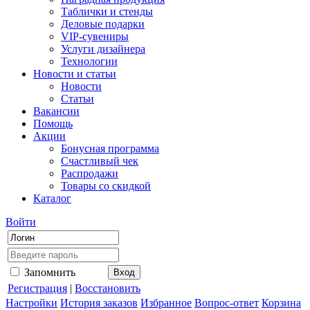
Таблички и стенды
Деловые подарки
VIP-сувениры
Услуги дизайнера
Технологии
Новости и статьи
Новости
Статьи
Вакансии
Помощь
Акции
Бонусная программа
Счастливый чек
Распродажи
Товары со скидкой
Каталог
Войти
Запомнить
Регистрация
|
Восстановить
Настройки
История заказов
Избранное
Вопрос-ответ
Корзина