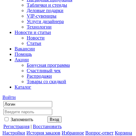
Таблички и стенды
Деловые подарки
VIP-сувениры
Услуги дизайнера
Технологии
Новости и статьи
Новости
Статьи
Вакансии
Помощь
Акции
Бонусная программа
Счастливый чек
Распродажи
Товары со скидкой
Каталог
Войти
Запомнить
Регистрация
|
Восстановить
Настройки
История заказов
Избранное
Вопрос-ответ
Корзина