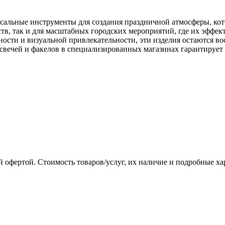
рсальные инструменты для создания праздничной атмосферы, кот
ств, так и для масштабных городских мероприятий, где их эффе
ности и визуальной привлекательности, эти изделия остаются в
свечей и факелов в специализированных магазинах гарантирует 
 офертой. Стоимость товаров/услуг, их наличие и подробные х