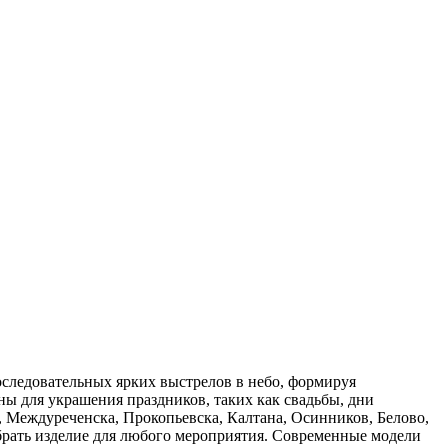
оследовательных ярких выстрелов в небо, формируя
ны для украшения праздников, таких как свадьбы, дни
 Междуреченска, Прокопьевска, Калтана, Осинников, Белово,
брать изделие для любого мероприятия. Современные модели