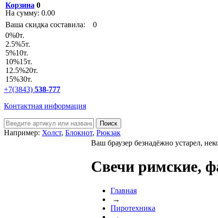
Корзина
0
На сумму:
0.00
Ваша скидка составила:
0
0
%
0т.
2.5
%
5т.
5
%
10т.
10
%
15т.
12.5
%
20т.
15
%
30т.
+7(3843)
538-777
Контактная информация
Например:
Холст
,
Блокнот
,
Рюкзак
Ваш браузер безнадёжно устарел, нек
Свечи римские, 
Главная
→
Пиротехника
→