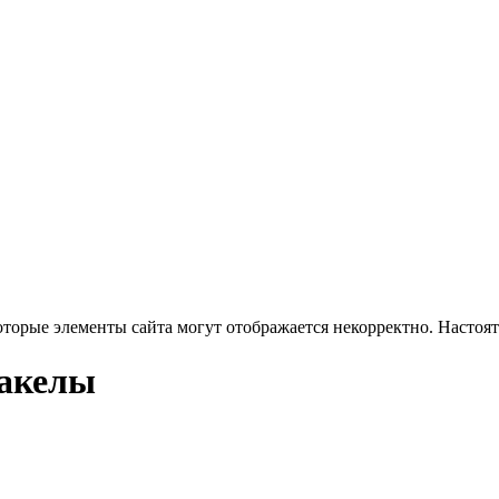
оторые элементы сайта могут отображается некорректно. Настоя
факелы