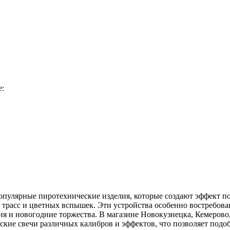
е:
опулярные пиротехнические изделия, которые создают эффект п
 трасс и цветных вспышек. Эти устройства особенно востребова
я и новогодние торжества. В магазине Новокузнецка, Кемерово,
кие свечи различных калибров и эффектов, что позволяет подо