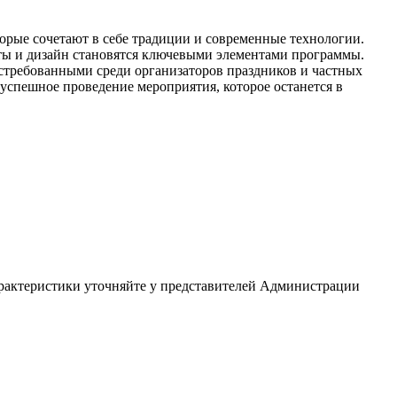
орые сочетают в себе традиции и современные технологии.
кты и дизайн становятся ключевыми элементами программы.
остребованными среди организаторов праздников и частных
успешное проведение мероприятия, которое останется в
арактеристики уточняйте у представителей Администрации