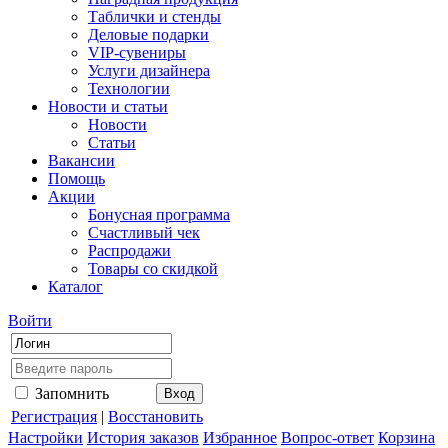
Таблички и стенды
Деловые подарки
VIP-сувениры
Услуги дизайнера
Технологии
Новости и статьи
Новости
Статьи
Вакансии
Помощь
Акции
Бонусная программа
Счастливый чек
Распродажи
Товары со скидкой
Каталог
Войти
Запомнить
Регистрация
|
Восстановить
Настройки
История заказов
Избранное
Вопрос-ответ
Корзина