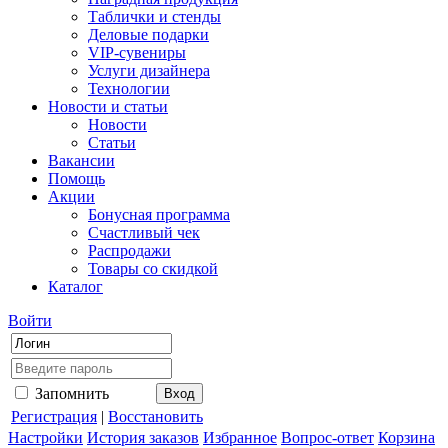
Таблички и стенды
Деловые подарки
VIP-сувениры
Услуги дизайнера
Технологии
Новости и статьи
Новости
Статьи
Вакансии
Помощь
Акции
Бонусная программа
Счастливый чек
Распродажи
Товары со скидкой
Каталог
Войти
Запомнить
Регистрация
|
Восстановить
Настройки
История заказов
Избранное
Вопрос-ответ
Корзина