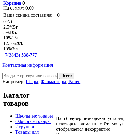
Корзина
0
На сумму:
0.00
Ваша скидка составила:
0
0
%
0т.
2.5
%
5т.
5
%
10т.
10
%
15т.
12.5
%
20т.
15
%
30т.
+7(3843)
538-777
Контактная информация
Например:
Шары
,
Фломастеры
,
Ранец
Каталог
товаров
Школьные товары
Ваш браузер безнадёжно устарел,
Офисные товары
некоторые элементы сайта могут
Игрушки
отображается некорректно.
Товары для