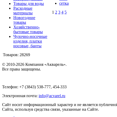
сетка
Товары для воды
Расходные
1
2
3
4
5
материалы
Новогодние
товары
Хозяйственно-
бытовые товары
Чулочно-носочные
изделия, платки
носовые, банты
Товаров: 28269
© 2010-2026 Компания «Акварель».
Все права защищены.
Телефон: +7 (3843) 538-777, 454-333
Электронная почта:
info@acvarel.ru
Сайт носит информационный характер и не является публичной
Сайта, используя средства связи, указанные на Сайте.