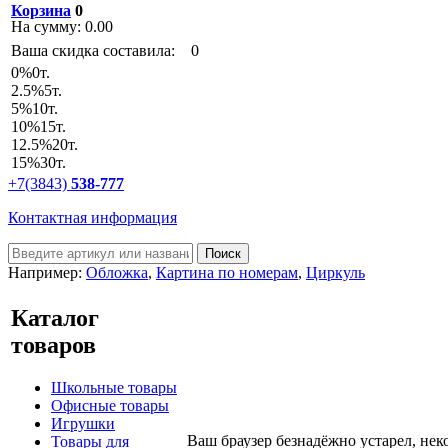
Корзина
0
На сумму:
0.00
Ваша скидка составила:
0
0
%
0т.
2.5
%
5т.
5
%
10т.
10
%
15т.
12.5
%
20т.
15
%
30т.
+7(3843)
538-777
Контактная информация
Например:
Обложка
,
Картина по номерам
,
Циркуль
Каталог
товаров
Школьные товары
Офисные товары
Игрушки
Ваш браузер безнадёжно устарел, нек
Товары для