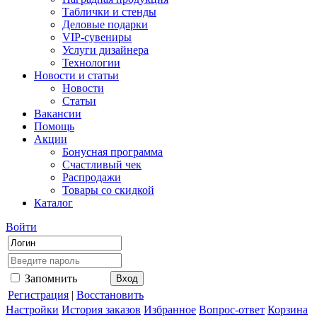
Таблички и стенды
Деловые подарки
VIP-сувениры
Услуги дизайнера
Технологии
Новости и статьи
Новости
Статьи
Вакансии
Помощь
Акции
Бонусная программа
Счастливый чек
Распродажи
Товары со скидкой
Каталог
Войти
Запомнить
Регистрация
|
Восстановить
Настройки
История заказов
Избранное
Вопрос-ответ
Корзина