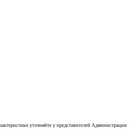
арактеристики уточняйте у представителей Администрации