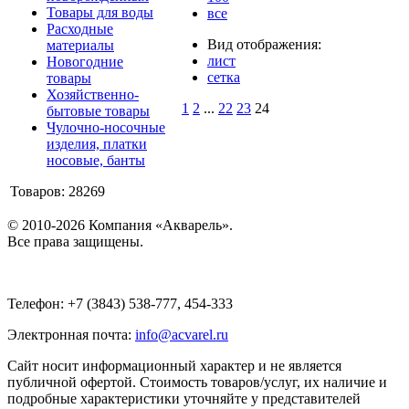
Товары для воды
все
Расходные
Вид отображения:
материалы
лист
Новогодние
сетка
товары
Хозяйственно-
1
2
...
22
23
24
бытовые товары
Чулочно-носочные
изделия, платки
носовые, банты
Товаров: 28269
© 2010-2026 Компания «Акварель».
Все права защищены.
Телефон: +7 (3843) 538-777, 454-333
Электронная почта:
info@acvarel.ru
Сайт носит информационный характер и не является
публичной офертой. Стоимость товаров/услуг, их наличие и
подробные характеристики уточняйте у представителей