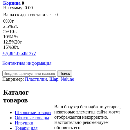
Корзина
0
На сумму:
0.00
Ваша скидка составила:
0
0
%
0т.
2.5
%
5т.
5
%
10т.
10
%
15т.
12.5
%
20т.
15
%
30т.
+7(3843)
538-777
Контактная информация
Например:
Пластилин
,
Шар
,
Nalune
Каталог
товаров
Ваш браузер безнадёжно устарел,
некоторые элементы сайта могут
Школьные товары
отображается некорректно.
Офисные товары
Настоятельно рекомендуем
Игрушки
обновить его.
Товары для