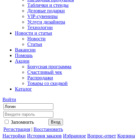
Таблички и стенды
Деловые подарки
VIP-сувениры
Услуги дизайнера
Технологии
Новости и статьи
Новости
Статьи
Вакансии
Помощь
Акции
Бонусная программа
Счастливый чек
Распродажи
Товары со скидкой
Каталог
Войти
Запомнить
Регистрация
|
Восстановить
Настройки
История заказов
Избранное
Вопрос-ответ
Корзина