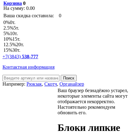
Корзина
0
На сумму:
0.00
Ваша скидка составила:
0
0
%
0т.
2.5
%
5т.
5
%
10т.
10
%
15т.
12.5
%
20т.
15
%
30т.
+7(3843)
538-777
Контактная информация
Например:
Рюкзак
,
Скотч
,
Органайзер
Ваш браузер безнадёжно устарел,
некоторые элементы сайта могут
отображается некорректно.
Настоятельно рекомендуем
обновить его.
Блоки липкие