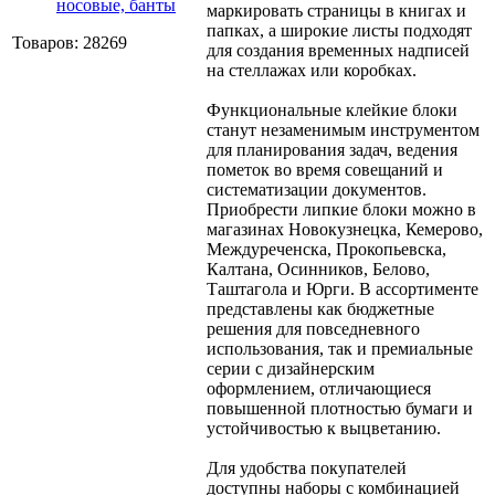
носовые, банты
маркировать страницы в книгах и
папках, а широкие листы подходят
Товаров: 28269
для создания временных надписей
на стеллажах или коробках.
Функциональные клейкие блоки
станут незаменимым инструментом
для планирования задач, ведения
пометок во время совещаний и
систематизации документов.
Приобрести липкие блоки можно в
магазинах Новокузнецка, Кемерово,
Междуреченска, Прокопьевска,
Калтана, Осинников, Белово,
Таштагола и Юрги. В ассортименте
представлены как бюджетные
решения для повседневного
использования, так и премиальные
серии с дизайнерским
оформлением, отличающиеся
повышенной плотностью бумаги и
устойчивостью к выцветанию.
Для удобства покупателей
доступны наборы с комбинацией