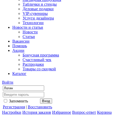
Таблички и стенды
Деловые подарки
VIP-сувениры
Услуги дизайнера
Технологии
Новости и статьи
Новости
Статьи
Вакансии
Помощь
Акции
Бонусная программа
Счастливый чек
Распродажи
Товары со скидкой
Каталог
Войти
Запомнить
Регистрация
|
Восстановить
Настройки
История заказов
Избранное
Вопрос-ответ
Корзина