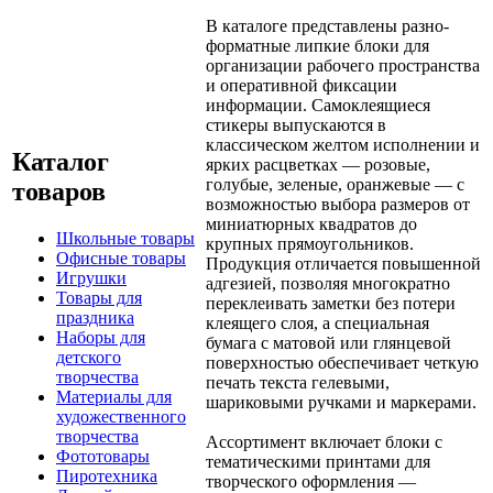
В каталоге представлены разно-
форматные липкие блоки для
организации рабочего пространства
и оперативной фиксации
информации. Самоклеящиеся
стикеры выпускаются в
классическом желтом исполнении и
Каталог
ярких расцветках — розовые,
голубые, зеленые, оранжевые — с
товаров
возможностью выбора размеров от
миниатюрных квадратов до
Школьные товары
крупных прямоугольников.
Офисные товары
Продукция отличается повышенной
Игрушки
адгезией, позволяя многократно
Товары для
переклеивать заметки без потери
праздника
клеящего слоя, а специальная
Наборы для
бумага с матовой или глянцевой
детского
поверхностью обеспечивает четкую
творчества
печать текста гелевыми,
Материалы для
шариковыми ручками и маркерами.
художественного
творчества
Ассортимент включает блоки с
Фототовары
тематическими принтами для
Пиротехника
творческого оформления —