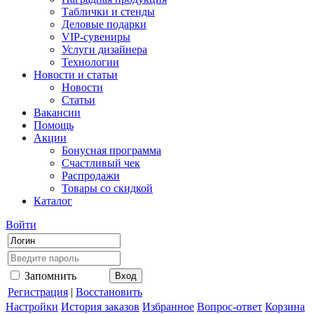
Таблички и стенды
Деловые подарки
VIP-сувениры
Услуги дизайнера
Технологии
Новости и статьи
Новости
Статьи
Вакансии
Помощь
Акции
Бонусная программа
Счастливый чек
Распродажи
Товары со скидкой
Каталог
Войти
Запомнить
Регистрация
|
Восстановить
Настройки
История заказов
Избранное
Вопрос-ответ
Корзина