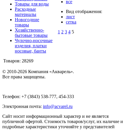
все
Товары для воды
Расходные
Вид отображения:
материалы
лист
Новогодние
сетка
товары
Хозяйственно-
1
2
3
4
5
бытовые товары
Чулочно-носочные
изделия, платки
носовые, банты
Товаров: 28269
© 2010-2026 Компания «Акварель».
Все права защищены.
Телефон: +7 (3843) 538-777, 454-333
Электронная почта:
info@acvarel.ru
Сайт носит информационный характер и не является
публичной офертой. Стоимость товаров/услуг, их наличие и
подробные характеристики уточняйте у представителей