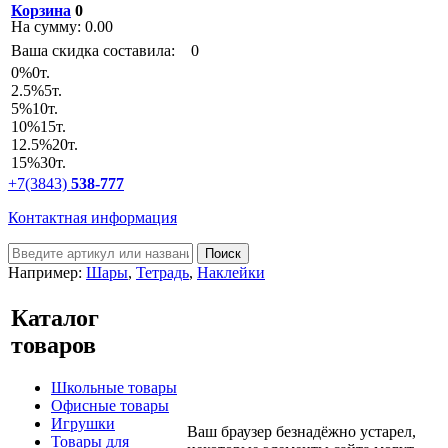
Корзина
0
На сумму:
0.00
Ваша скидка составила:
0
0
%
0т.
2.5
%
5т.
5
%
10т.
10
%
15т.
12.5
%
20т.
15
%
30т.
+7(3843)
538-777
Контактная информация
Например:
Шары
,
Тетрадь
,
Наклейки
Каталог
товаров
Школьные товары
Офисные товары
Игрушки
Ваш браузер безнадёжно устарел,
Товары для