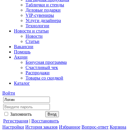
Таблички и стенды
Деловые подарки
VIP-сувениры
Услуги дизайнера
Технологии
Новости и статьи
Новости
Статьи
Вакансии
Помощь
Акции
Бонусная программа
Счастливый чек
Распродажи
Товары со скидкой
Каталог
Войти
Запомнить
Регистрация
|
Восстановить
Настройки
История заказов
Избранное
Вопрос-ответ
Корзина